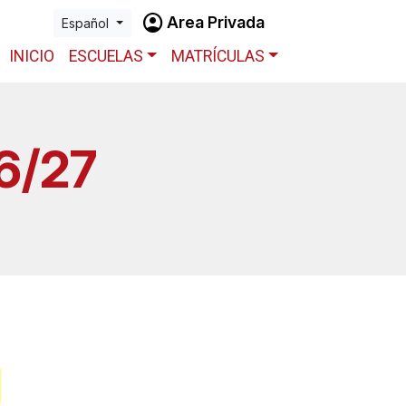
account_circle
Area Privada
Español
INICIO
ESCUELAS
MATRÍCULAS
6/27