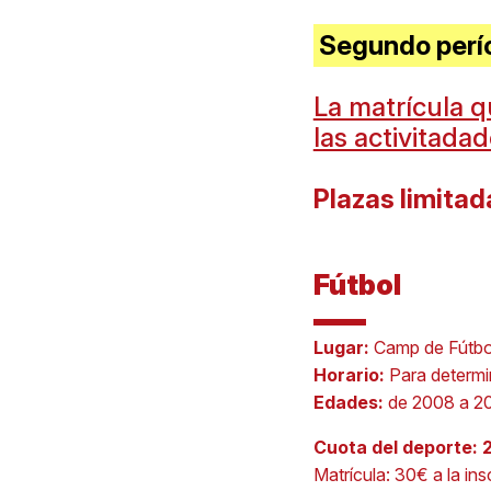
Segundo perío
La matrícula q
las activitadad
Plazas limitad
Fútbol
Lugar:
Camp de Fútbo
Horario:
Para determi
Edades:
de 2008 a 2
Cuota del deporte: 
Matrícula: 30€ a la ins