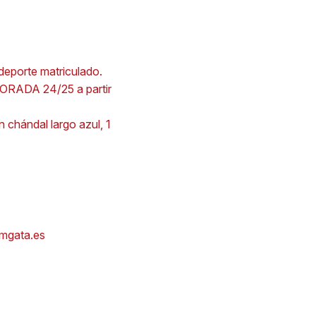
porte matriculado.
ORADA 24/25 a partir
n chándal largo azul, 1
emgata.es