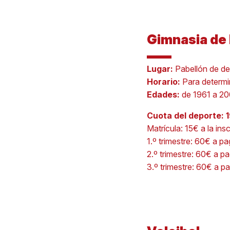
Gimnasia de
Lugar:
Pabellón de de
Horario:
Para determi
Edades:
de 1961 a 2
Cuota del deporte: 
Matrícula: 15€ a la ins
1.º trimestre: 60€ a p
2.º trimestre: 60€ a p
3.º trimestre: 60€ a p