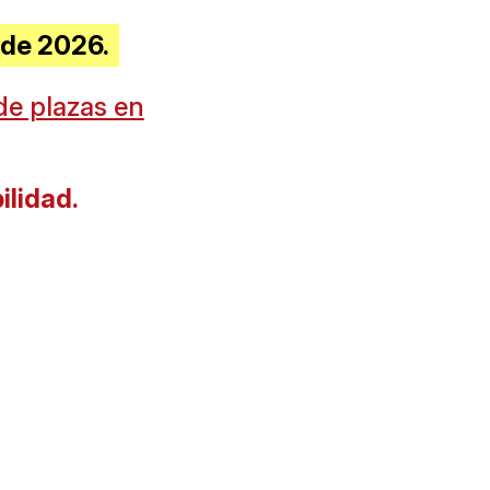
t de 2026.
de plazas en
ilidad.