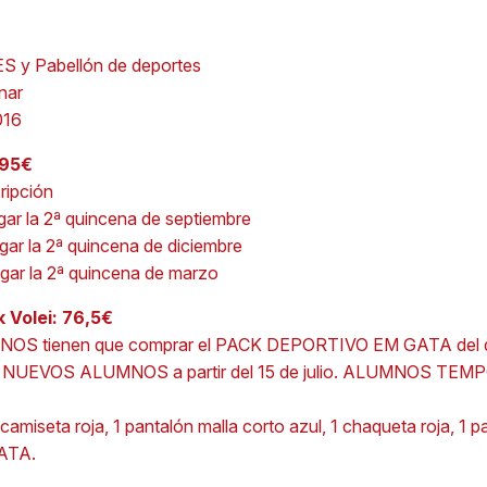
ES y Pabellón de deportes
nar
016
195€
cripción
agar la 2ª quincena de septiembre
agar la 2ª quincena de diciembre
agar la 2ª quincena de marzo
 Volei: 76,5€
S tienen que comprar el PACK DEPORTIVO EM GATA del de
:
NUEVOS ALUMNOS a partir del 15 de julio. ALUMNOS TEMPO
 camiseta roja, 1 pantalón malla corto azul, 1 chaqueta roja, 1 
GATA.