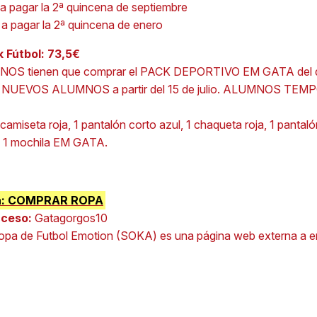
 a pagar la 2ª quincena de septiembre
 a pagar la 2ª quincena de enero
 Fútbol: 73,5€
S tienen que comprar el PACK DEPORTIVO EM GATA del de
:
NUEVOS ALUMNOS a partir del 15 de julio. ALUMNOS TEMP
 camiseta roja, 1 pantalón corto azul, 1 chaqueta roja, 1 pantaló
 y 1 mochila EM GATA.
nda: COMPRAR ROPA
cceso:
Gatagorgos10
ropa de Futbol Emotion (SOKA) es una página web externa a 