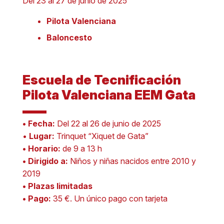
Del 23 al 27 de junio de 2025
Pilota Valenciana
Baloncesto
Escuela de Tecnificación
Pilota Valenciana EEM Gata
• Fecha:
Del 22 al 26 de junio de 2025
•
Lugar:
Trinquet “Xiquet de Gata”
• Horario:
de 9 a 13 h
• Dirigido a:
Niños y niñas nacidos entre 2010 y
2019
• Plazas limitadas
• Pago:
35 €. Un único pago con tarjeta