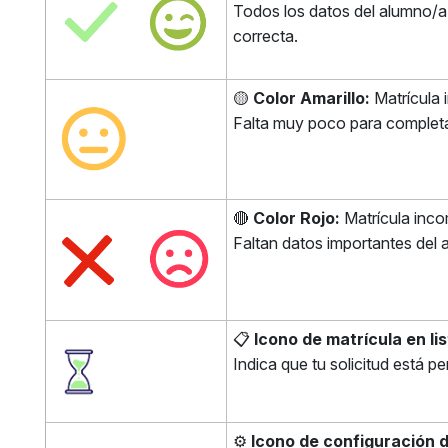
Todos los datos del alumno/a 
correcta.
🟡
Color Amarillo:
Matrícula 
Falta muy poco para completa
🔴
Color Rojo:
Matrícula inco
Faltan datos importantes del 
📋
Icono de matrícula en li
Indica que tu solicitud está p
⚙️
Icono de configuración 