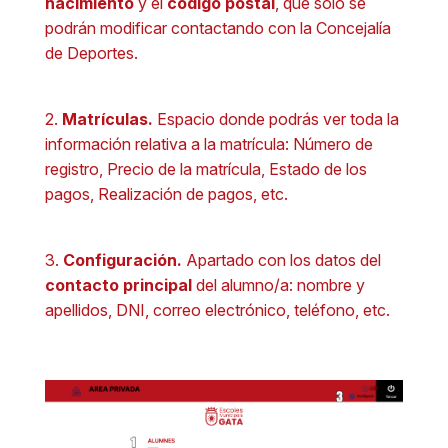
nacimiento
y el
código postal
, que solo se
podrán modificar contactando con la Concejalía
de Deportes.
2.
Matrículas.
Espacio donde podrás ver toda la
información relativa a la matrícula: Número de
registro, Precio de la matrícula, Estado de los
pagos, Realización de pagos, etc.
3.
Configuración.
Apartado con los datos del
contacto principal
del alumno/a: nombre y
apellidos, DNI, correo electrónico, teléfono, etc.