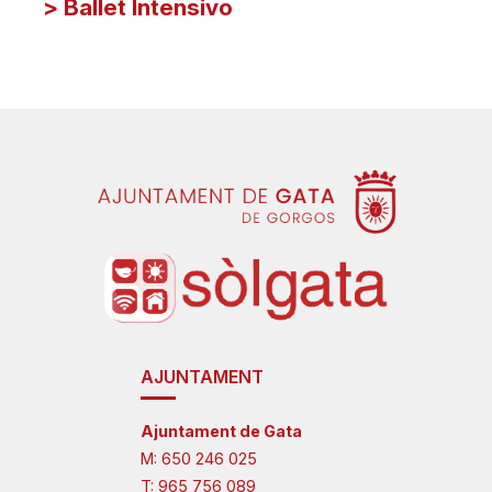
> Ballet Intensivo
AJUNTAMENT
Ajuntament de Gata
M:
650 246 025
T:
965 756 089