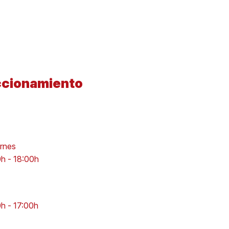
ccionamiento
ernes
0h - 18:00h
0h - 17:00h