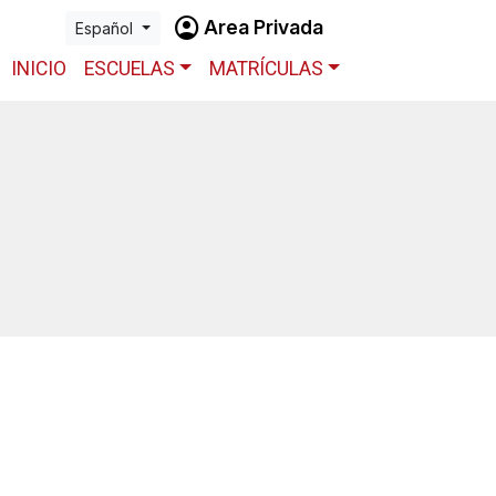
account_circle
Area Privada
Español
INICIO
ESCUELAS
MATRÍCULAS