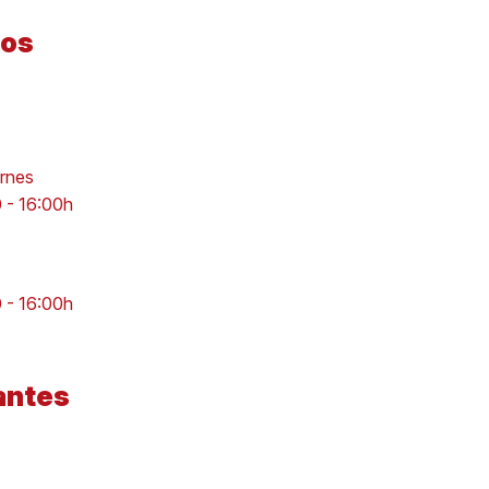
dos
ernes
0 - 16:00h
0 - 16:00h
antes