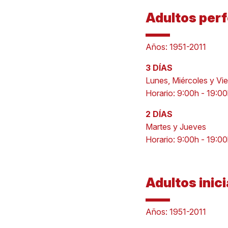
Adultos per
Años: 1951-2011
3 DÍAS
Lunes, Miércoles y Vi
Horario: 9:00h - 19:0
2 DÍAS
Martes y Jueves
Horario: 9:00h - 19:0
Adultos inic
Años: 1951-2011