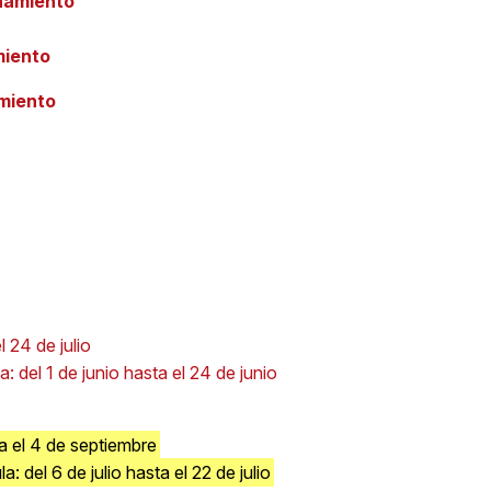
namiento
miento
miento
l 24 de julio
a: del 1 de junio hasta el 24 de junio
a el 4 de septiembre
a: del 6 de julio hasta el 22 de julio