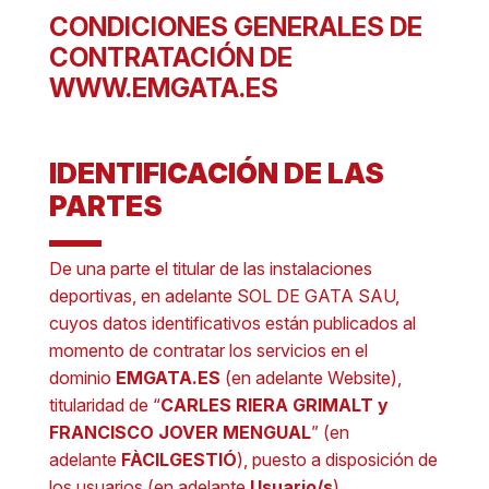
CONDICIONES GENERALES DE
CONTRATACIÓN DE
WWW.EMGATA.ES
IDENTIFICACIÓN DE LAS
PARTES
De una parte el titular de las instalaciones
deportivas, en adelante SOL DE GATA SAU,
cuyos datos identificativos están publicados al
momento de contratar los servicios en el
dominio
EMGATA.ES
(en adelante Website),
titularidad de “
CARLES RIERA GRIMALT y
FRANCISCO JOVER MENGUAL
” (en
adelante
FÀCILGESTIÓ
), puesto a disposición de
los usuarios (en adelante
Usuario/s
).