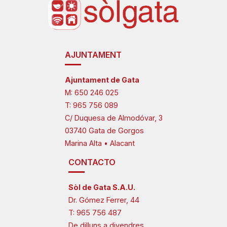
AJUNTAMENT
Ajuntament de Gata
M:
650 246 025
T:
965 756 089
C/ Duquesa de Almodóvar, 3
03740 Gata de Gorgos
Marina Alta • Alacant
CONTACTO
Sòl de Gata S.A.U.
Dr. Gómez Ferrer, 44
T:
965 756 487
De dilluns a divendres