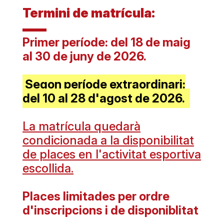
Termini de matrícula:
Primer període: del 18 de maig
al 30 de juny de 2026.
Segon període extraordinari:
del 10 al 28 d'agost de 2026.
La matrícula quedarà
condicionada a la disponibilitat
de places en l'activitat esportiva
escollida.
Places limitades per ordre
d'inscripcions i de disponiblitat