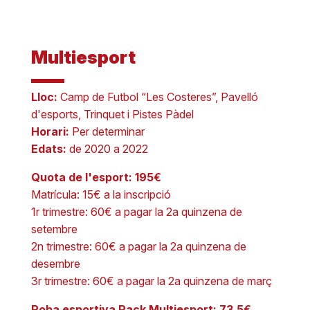
Multiesport
Lloc:
Camp de Futbol “Les Costeres”, Pavelló
d'esports, Trinquet i Pistes Pàdel
Horari:
Per determinar
Edats:
de 2020 a 2022
Quota de l'esport: 195€
Matrícula: 15€ a la inscripció
1r trimestre: 60€ a pagar la 2a quinzena de
setembre
2n trimestre: 60€ a pagar la 2a quinzena de
desembre
3r trimestre: 60€ a pagar la 2a quinzena de març
Roba esportiva Pack Multiesport: 73,5€