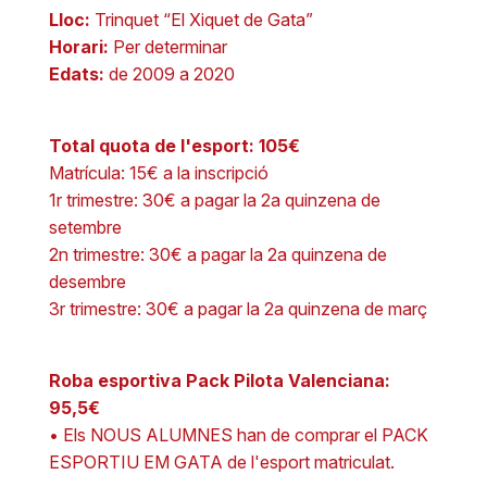
Lloc:
Trinquet “El Xiquet de Gata”
Horari:
Per determinar
Edats:
de 2009 a 2020
Total quota de l'esport: 105€
Matrícula: 15€ a la inscripció
1r trimestre: 30€ a pagar la 2a quinzena de
setembre
2n trimestre: 30€ a pagar la 2a quinzena de
desembre
3r trimestre: 30€ a pagar la 2a quinzena de març
Roba esportiva Pack Pilota Valenciana:
95,5€
• Els NOUS ALUMNES han de comprar el PACK
ESPORTIU EM GATA de l'esport matriculat.