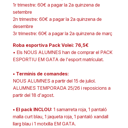
1r trimestre: 60€ a pagar la 2a quinzena de
setembre
2n trimestre: 60€ a pagar la 2a quinzena de
desembre
3r trimestre: 60€ a pagar la 2a quinzena de març
Roba esportiva Pack Volei: 76,5€
• Els NOUS ALUMNES han de comprar el PACK
ESPORTIU EM GATA de l'esport matrículat.
• Terminis de comandes:
NOUS ALUMNES a partir del 15 de juliol.
ALUMNES TEMPORADA 25/26 i reposicions a
partir del 18 d'agost.
• El pack INCLOU:
1 samarreta roja, 1 pantaló
malla curt blau, 1 jaqueta roja, 1 pantaló xandall
llarg blau i 1 motxilla EM GATA.