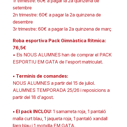
1r trimestre: 60€ a pagar la 2a quinzena de
setembre
2n trimestre: 60€ a pagar la 2a quinzena de
desembre
3r trimestre: 60€ a pagar la 2a quinzena de març
Roba esportiva Pack Gimnàstica Rítmica:
76,5€
• Els NOUS ALUMNES han de comprar el PACK
ESPORTIU EM GATA de l'esport matriculat.
• Terminis de comandes:
NOUS ALUMNES a partir del 15 de juliol.
ALUMNES TEMPORADA 25/26 i reposicions a
partir del 18 d'agost.
• El pack INCLOU:
1 samarreta roja, 1 pantaló
malla curt blau, 1 jaqueta roja, 1 pantaló xandall
llarg blau i 1 motxilla EM GATA.