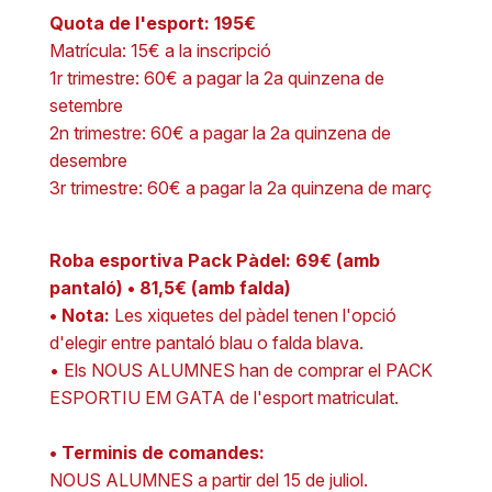
Quota de l'esport: 195€
Matrícula: 15€ a la inscripció
1r trimestre: 60€ a pagar la 2a quinzena de
setembre
2n trimestre: 60€ a pagar la 2a quinzena de
desembre
3r trimestre: 60€ a pagar la 2a quinzena de març
Roba esportiva Pack Pàdel: 69€ (amb
pantaló) • 81,5€ (amb falda)
• Nota:
Les xiquetes del pàdel tenen l'opció
d'elegir entre pantaló blau o falda blava.
• Els NOUS ALUMNES han de comprar el PACK
ESPORTIU EM GATA de l'esport matriculat.
• Terminis de comandes:
NOUS ALUMNES a partir del 15 de juliol.