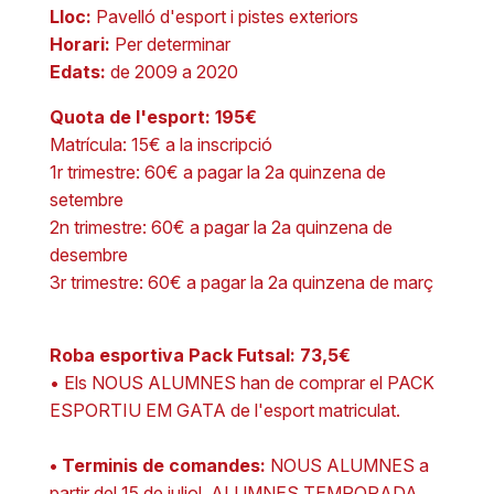
Lloc:
Pavelló d'esport i pistes exteriors
Horari:
Per determinar
Edats:
de 2009 a 2020
Quota de l'esport: 195€
Matrícula: 15€ a la inscripció
1r trimestre: 60€ a pagar la 2a quinzena de
setembre
2n trimestre: 60€ a pagar la 2a quinzena de
desembre
3r trimestre: 60€ a pagar la 2a quinzena de març
Roba esportiva Pack Futsal: 73,5€
• Els NOUS ALUMNES han de comprar el PACK
ESPORTIU EM GATA de l'esport matriculat.
• Terminis de comandes:
NOUS ALUMNES a
partir del 15 de juliol. ALUMNES TEMPORADA