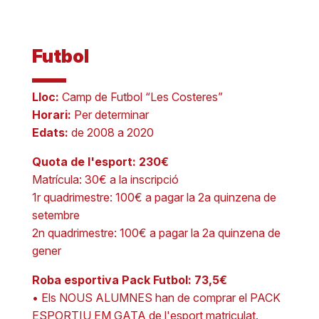
Futbol
Lloc:
Camp de Futbol “Les Costeres”
Horari:
Per determinar
Edats:
de 2008 a 2020
Quota de l'esport: 230€
Matrícula: 30€ a la inscripció
1r quadrimestre: 100€ a pagar la 2a quinzena de
setembre
2n quadrimestre: 100€ a pagar la 2a quinzena de
gener
Roba esportiva Pack Futbol: 73,5€
• Els NOUS ALUMNES han de comprar el PACK
ESPORTIU EM GATA de l'esport matriculat.