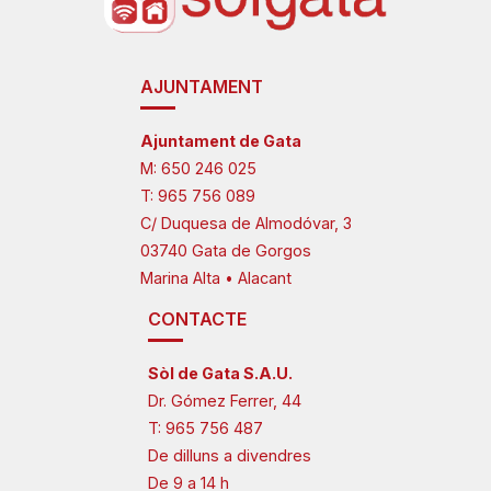
AJUNTAMENT
Ajuntament de Gata
M:
650 246 025
T:
965 756 089
C/ Duquesa de Almodóvar, 3
03740 Gata de Gorgos
Marina Alta • Alacant
CONTACTE
Sòl de Gata S.A.U.
Dr. Gómez Ferrer, 44
T:
965 756 487
De dilluns a divendres
De 9 a 14 h