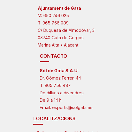
Ajuntament de Gata
M:
650 246 025
T:
965 756 089
C/ Duquesa de Almodóvar, 3
03740 Gata de Gorgos
Marina Alta • Alacant
CONTACTO
Sòl de Gata S.A.U.
Dr. Gómez Ferrer, 44
T:
965 756 487
De dilluns a divendres
De 9 a 14 h
Email:
esports@solgata.es
LOCALITZACIONS