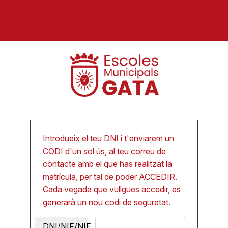
Introdueix el teu DNI i t'enviarem un
CODI d'un sol ús, al teu correu de
contacte amb el que has realitzat la
matrícula, per tal de poder ACCEDIR.
Cada vegada que vullgues accedir, es
generarà un nou codi de seguretat.
DNI/NIF/NIE